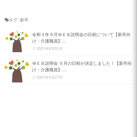
通所介護・介護予防通所介護
タグ:
新卒
ケアハウス
令和３年９月ＷＥＢ説明会の日程について【新卒向
け・介護職員】...
2021年8月31日
居宅介護支援
ＷＥＢ説明会 ５月の日程が決定しました！【新卒向
け・介護職員】...
地域包括支援センター
2021年4月27日
スタッフブログ
特別養護老人ホーム チアフル遠見塚
遠見塚デイサービスセンター