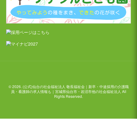
© 2026. (公式)仙台の社会福祉法人 敬長福祉会｜新卒・中途採用の介護職
員・看護師の求人情報も｜宮城県仙台市・岩沼市他の社会福祉法人 All
Rights Reserved.