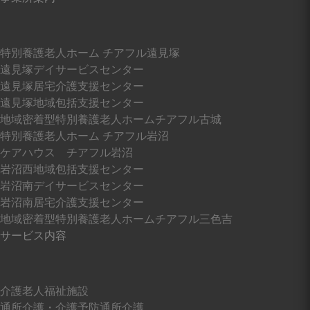
遠見塚デイサービスセンター
特別養護老人ホーム チアフル遠見塚
遠見塚居宅介護支援センター
遠見塚デイサービスセンター
遠見塚居宅介護支援センター
遠見塚地域包括支援センター
遠見塚地域包括支援センター
地域密着型特別養護老人ホームチアフル古城
特別養護老人ホーム チアフル岩沼
ケアハウス チアフル岩沼
岩沼西地域包括支援センター
地域密着型特別養護老人ホームチアフル古
城
岩沼南デイサービスセンター
岩沼南居宅介護支援センター
地域密着型特別養護老人ホームチアフル三色吉
特別養護老人ホーム チアフル岩沼
サービス内容
ケアハウス チアフル岩沼
介護老人福祉施設
通所介護・介護予防通所介護