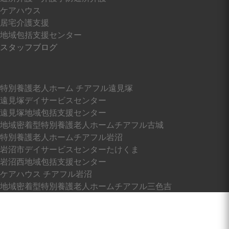
ケアハウス
岩沼西地域包括支援センター
居宅介護支援
地域包括支援センター
スタッフブログ
岩沼南デイサービスセンター
特別養護老人ホーム チアフル遠見塚
岩沼南居宅介護支援センター
遠見塚デイサービスセンター
遠見塚地域包括支援センター
地域密着型特別養護老人ホームチアフル古城
地域密着型特別養護老人ホームチアフル三
特別養護老人ホームチアフル岩沼
色吉
岩沼市デイサービスセンターたけくま
岩沼西地域包括支援センター
ケアハウス チアフル岩沼
サービス内容
地域密着型特別養護老人ホームチアフル三色吉
介護老人福祉施設