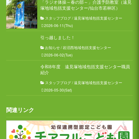
「ラジオ体操～春の部～」介護予防教室（遠見
塚地域包括支援センター/仙台市若林区）
スタッフブログ
/
遠見塚地域包括支援センター
2026-06-11(Thu)
引っ越しました！
お知らせ
/
岩沼西地域包括支援センター
2026-06-02(Tue)
令和8年度 遠見塚地域包括支援センター職員
紹介
スタッフブログ
/
遠見塚地域包括支援センター
2026-05-30(Sat)
関連リンク