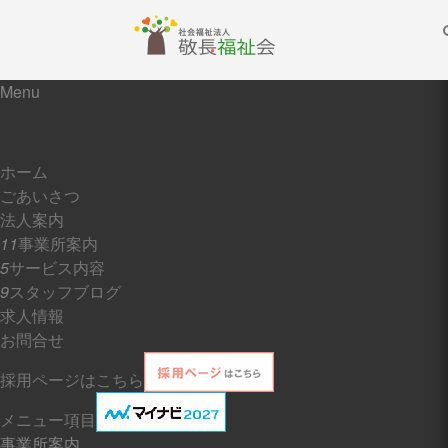
Menu
ホーム
ホーム
ごあいさつ
ごあいさつ
法人案内
11
事業所案内
5
サービス内容
法人案内
9
スタッフブログ
求人情報
お問合せ
事業所案内
採用ページはこちら
特別養護老人ホーム チアフル遠見塚
メニュー項目
事業所案内