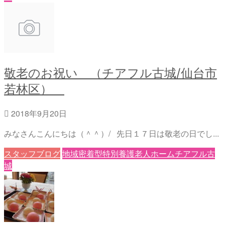
敬老のお祝い （チアフル古城/仙台市
若林区）
2018年9月20日
みなさんこんにちは（＾＾）/ 先日１７日は敬老の日でし...
スタッフブログ
地域密着型特別養護老人ホームチアフル古
城