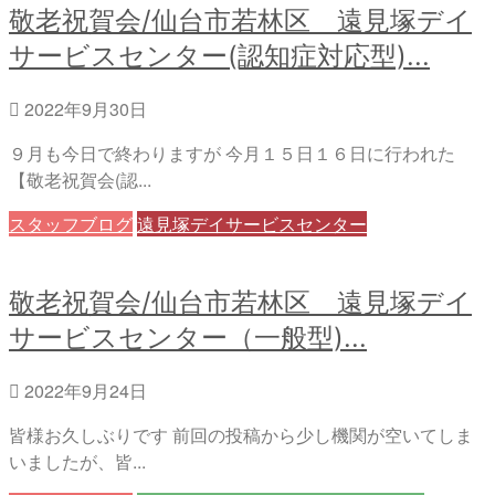
敬老祝賀会/仙台市若林区 遠見塚デイ
サービスセンター(認知症対応型)...
2022年9月30日
９月も今日で終わりますが 今月１５日１６日に行われた
【敬老祝賀会(認...
スタッフブログ
遠見塚デイサービスセンター
敬老祝賀会/仙台市若林区 遠見塚デイ
サービスセンター（一般型)...
2022年9月24日
皆様お久しぶりです 前回の投稿から少し機関が空いてしま
いましたが、皆...