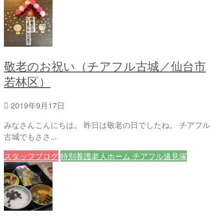
敬老のお祝い（チアフル古城／仙台市
若林区）
2019年9月17日
みなさんこんにちは。 昨日は敬老の日でしたね。 チアフル
古城でもささ...
スタッフブログ
特別養護老人ホーム チアフル遠見塚