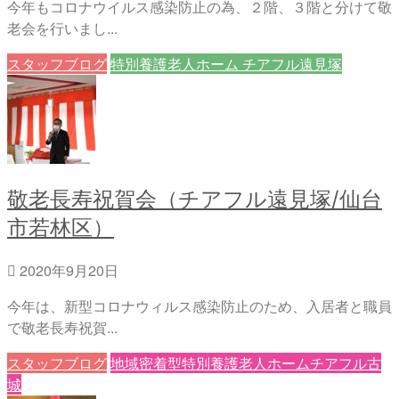
今年もコロナウイルス感染防止の為、２階、３階と分けて敬
老会を行いまし...
スタッフブログ
特別養護老人ホーム チアフル遠見塚
敬老長寿祝賀会（チアフル遠見塚/仙台
市若林区）
2020年9月20日
今年は、新型コロナウィルス感染防止のため、入居者と職員
で敬老長寿祝賀...
スタッフブログ
地域密着型特別養護老人ホームチアフル古
城