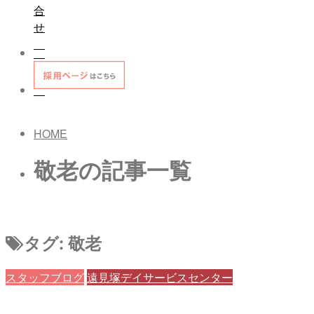
合
せ
HOME
敬老の記事一覧
タグ:
敬老
スタッフブログ
遠見塚デイサービスセンター