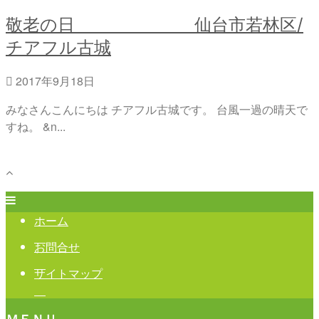
敬老の日 仙台市若林区/
チアフル古城
2017年9月18日
みなさんこんにちは チアフル古城です。 台風一過の晴天で
すね。 &n...
ホーム
お問合せ
サイトマップ