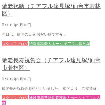
敬老祝膳（チアフル遠見塚/仙台市若林
区）
2019年9月16日
今日は、敬老の日🌸 お祝い膳です🍚 ...
スタッフブログ
特別養護老人ホーム チアフル遠見塚
敬老長寿祝賀会（チアフル遠見塚/仙台
市若林区）
2019年9月16日
敬老長寿祝賀会を執り行いました。 顧問より ご挨拶🌸...
スタッフブログ
地域密着型特別養護老人ホームチアフル古
城