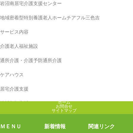
岩沼南居宅介護支援センター
地域密着型特別養護老人ホームチアフル三色吉
サービス内容
介護老人福祉施設
通所介護・介護予防通所介護
ケアハウス
居宅介護支援
ホーム
地域包括支援センター
お問合せ
サイトマップ
スタッフブログ
ＭＥＮＵ
新着情報
関連リンク
特別養護老人ホーム チアフル遠見塚