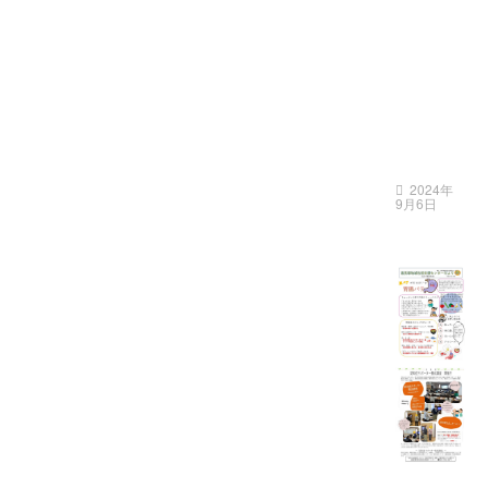
若
林
区
)
2024年
9月6日