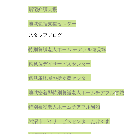
報
居宅介護支援
誌
令
地域包括支援センター
和
スタッフブログ
6
特別養護老人ホーム チアフル遠見塚
年
9
遠見塚デイサービスセンター
月
遠見塚地域包括支援センター
号
地域密着型特別養護老人ホームチアフル古城
(
遠
特別養護老人ホームチアフル岩沼
見
岩沼市デイサービスセンターたけくま
塚