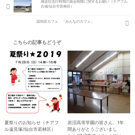
感染症流行時期の面会制限に関するお願い（チアフル
古城/仙台市若林区）
認知症カフェ 「みんなのカフェ」
こちらの記事もどうぞ
夏祭りのお知らせ（チアフ
岩沼高等学園の皆さん、1年
ル遠見塚/仙台市若林区）
間ありがとうございまし