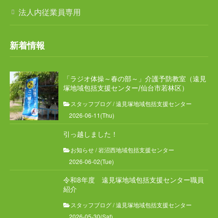
法人内従業員専用
新着情報
「ラジオ体操～春の部～」介護予防教室（遠見
塚地域包括支援センター/仙台市若林区）
スタッフブログ
/
遠見塚地域包括支援センター
2026-06-11(Thu)
引っ越しました！
お知らせ
/
岩沼西地域包括支援センター
2026-06-02(Tue)
令和8年度 遠見塚地域包括支援センター職員
紹介
スタッフブログ
/
遠見塚地域包括支援センター
2026-05-30(Sat)