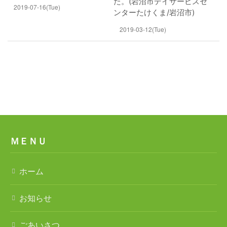
た。(岩沼市デイサービスセ
2019-07-16(Tue)
ンターたけくま/岩沼市)
2019-03-12(Tue)
ＭＥＮＵ
ホーム
お知らせ
ごあいさつ