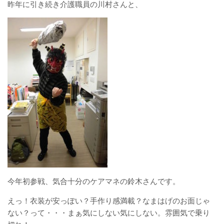
昨年に引き続き介護職員の川村さんと、
岩沼西地域包括支援センター
岩沼南デイサービスセンター
岩沼南居宅介護支援センター
地域密着型特別養護老人ホームチアフ
ル三色吉
サービス内容
今年初参戦、気合十分のケアマネの鈴木さんです。
えっ！衣装が安っぽい？手作り感満載？なまはげのお面じゃ
介護老人福祉施設
ない？って・・・まぁ気にしない気にしない。雰囲気で乗り