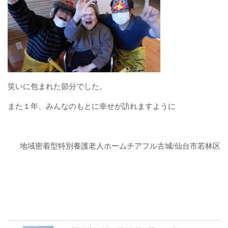
ケアハウス チアフル岩沼
地域密着型特別養護老人ホームチアフ
ル三色吉
笑いに包まれた節分でした。
求人情報
また１年、みんなのもとに幸せが訪れますように
お問合せ
地域密着型特別養護老人ホームチアフル古城/仙台市若林区