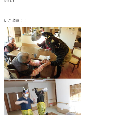
切れ！
通所介護・介護予防通所介護
いざ出陣！！
ケアハウス
居宅介護支援
地域包括支援センター
スタッフブログ
特別養護老人ホーム チアフル遠見塚
遠見塚デイサービスセンター