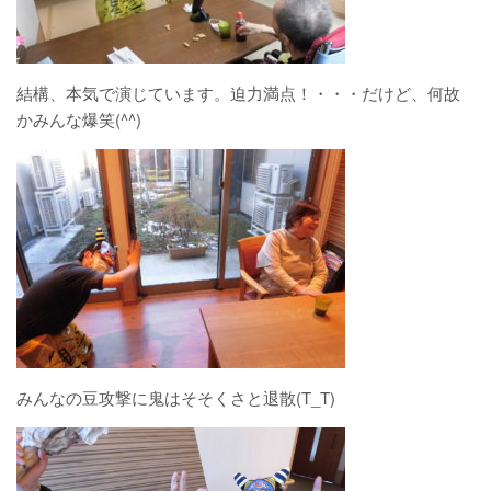
遠見塚地域包括支援センター
結構、本気で演じています。迫力満点！・・・だけど、何故
かみんな爆笑(^^)
地域密着型特別養護老人ホームチアフ
ル古城
特別養護老人ホームチアフル岩沼
岩沼市デイサービスセンターたけくま
みんなの豆攻撃に鬼はそそくさと退散(T_T)
岩沼西地域包括支援センター