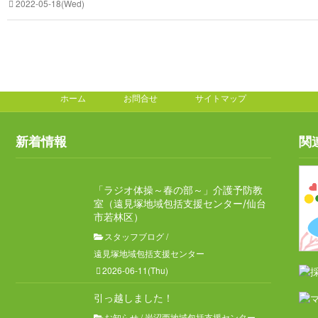
2022-05-18(Wed)
ホーム
お問合せ
サイトマップ
新着情報
関
「ラジオ体操～春の部～」介護予防教
室（遠見塚地域包括支援センター/仙台
市若林区）
スタッフブログ
/
遠見塚地域包括支援センター
2026-06-11(Thu)
引っ越しました！
お知らせ
/
岩沼西地域包括支援センター