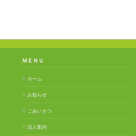
ＭＥＮＵ
ホーム
お知らせ
ごあいさつ
法人案内