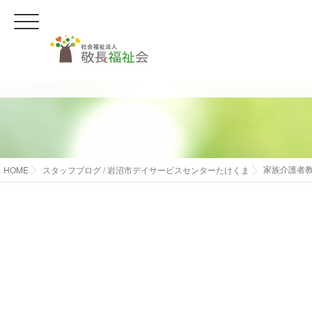
HOME
スタッフブログ
/
岩沼市デイサービスセンターたけくま
家族介護者教