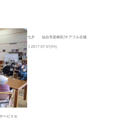
七夕 仙台市若林区/チアフル古城
2017-07-07(Fri)
イサービスセ