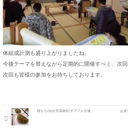
体組成計測も盛り上がりましたね。
今後テーマを替えながら定期的に開催すべく、次回
次回も皆様の参加をお待ちしております。
桜もち(仙台市若林区/チアフル古城
お楽