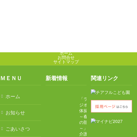
ホーム
お問合せ
サイトマップ
ＭＥＮＵ
新着情報
関連リンク
ホーム
「ラ
ジオ
体操
お知らせ
～春
の部
ごあいさつ
～」
介護