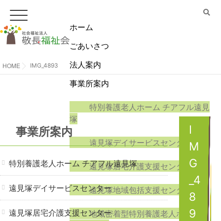
ホーム
ごあいさつ
法人案内
HOME
IMG_4893
事業所案内
特別養護老人ホーム チアフル遠見
塚
I
事業所案内
遠見塚デイサービスセンター
M
G
特別養護老人ホーム チアフル遠見塚
遠見塚居宅介護支援センター
_4
遠見塚デイサービスセンター
遠見塚地域包括支援センター
8
遠見塚居宅介護支援センター
9
地域密着型特別養護老人ホームチ