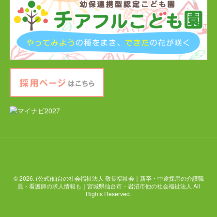
特別養護老人ホームチアフル岩沼
岩沼市デイサービスセンターたけくま
岩沼西地域包括支援センター
ケアハウス チアフル岩沼
地域密着型特別養護老人ホームチアフル三色吉
求人情報
お問合せ
© 2026. (公式)仙台の社会福祉法人 敬長福祉会｜新卒・中途採用の介護職
員・看護師の求人情報も｜宮城県仙台市・岩沼市他の社会福祉法人 All
採用ページはこちら
Rights Reserved.