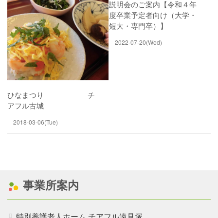
説明会のご案内【令和４年
度卒業予定者向け（大学・
遠見塚デイサービスセンター
短大・専門卒）】
2022-07-20(Wed)
遠見塚居宅介護支援センター
遠見塚地域包括支援センター
ひなまつり チ
アフル古城
2018-03-06(Tue)
地域密着型特別養護老人ホー
ムチアフル古城
特別養護老人ホーム チアフ
ル岩沼
事業所案内
特別養護老人ホーム チアフル遠見塚