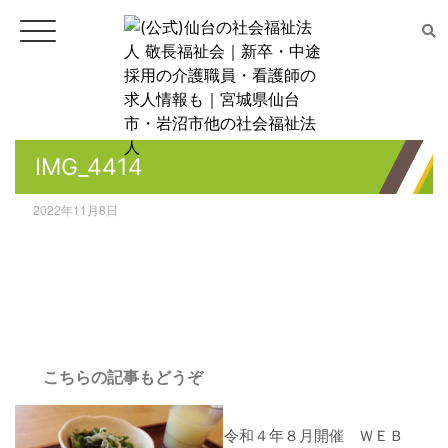
ホーム
IMG_4414
ごあいさつ
2022年11月8日
法人案内
事業所案内
こちらの記事もどうぞ
特別養護老人ホーム チアフ
ル遠見塚
令和４年８月開催 ＷＥＢ