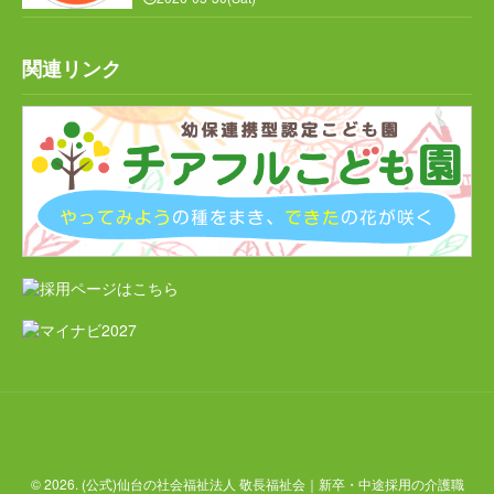
地域密着型特別養護老人ホームチアフル古城
関連リンク
特別養護老人ホームチアフル岩沼
岩沼市デイサービスセンターたけくま
岩沼西地域包括支援センター
ケアハウス チアフル岩沼
地域密着型特別養護老人ホームチアフル三色吉
求人情報
お問合せ
© 2026. (公式)仙台の社会福祉法人 敬長福祉会｜新卒・中途採用の介護職