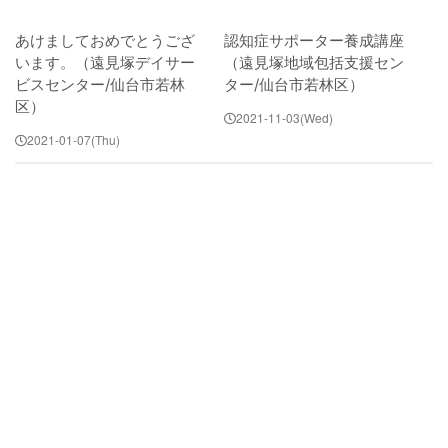
岩沼西地域包括支援センター
あけましておめでとうござ
認知症サポーター養成講座
います。（遠見塚デイサー
（遠見塚地域包括支援セン
ビスセンター/仙台市若林
ター/仙台市若林区）
区）
岩沼南デイサービスセンター
2021-11-03(Wed)
2021-01-07(Thu)
岩沼南居宅介護支援センター
地域密着型特別養護老人ホームチアフ
ル三色吉
サービス内容
介護老人福祉施設