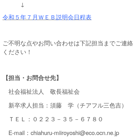
↓
令和５年７月ＷＥＢ説明会日程表
ご不明な点やお問い合わせは下記担当までご連絡
ください！
【担当・お問合せ先】
社会福祉法人 敬長福祉会
新卒求人担当：須藤 学（チアフル三色吉）
ＴＥＬ：０２２３－３５－６７８０
E-mail：chiahuru-miiroyoshi@eco.ocn.ne.jp