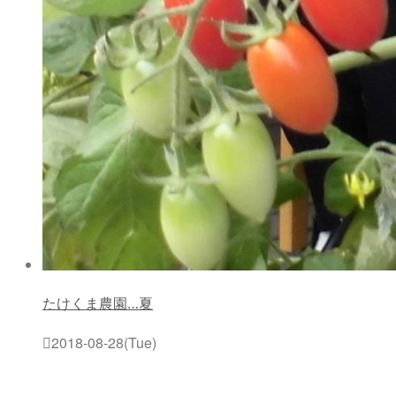
たけくま農園…夏
2018-08-28(Tue)