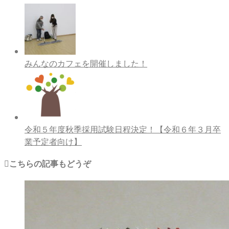
みんなのカフェを開催しました！
令和５年度秋季採用試験日程決定！【令和６年３月卒
業予定者向け】
こちらの記事もどうぞ