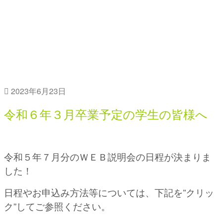
令和５年７月ＷＥＢ説明会開催！【令
和６年３月卒業予定者向け】
2023年6月23日
令和６年３月卒業予定の学生の皆様へ
令和５年７
月分のＷＥＢ説明会の日程が決まりま
した！
日程やお申込み方法等については、下記を”クリッ
ク”してご参照ください。