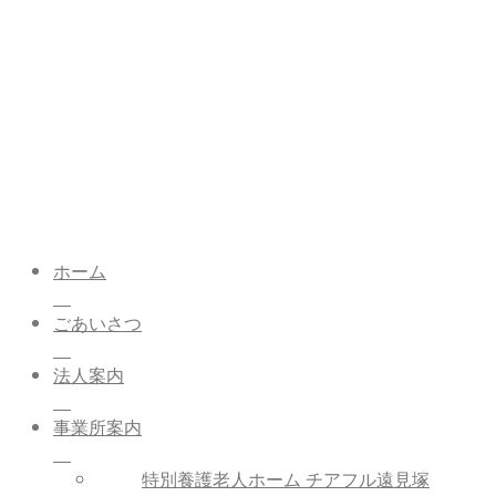
ホーム
ごあいさつ
法人案内
事業所案内
特別養護老人ホーム チアフル遠見塚