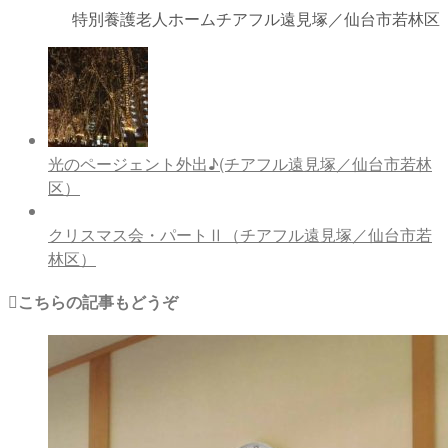
特別養護老人ホームチアフル遠見塚／仙台市若林区
光のページェント外出♪(チアフル遠見塚／仙台市若林
区）
クリスマス会・パートⅡ（チアフル遠見塚／仙台市若
林区）
こちらの記事もどうぞ