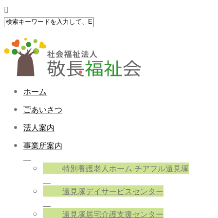
ホーム
ごあいさつ
法人案内
事業所案内
特別養護老人ホーム チアフル遠見塚
遠見塚デイサービスセンター
遠見塚居宅介護支援センター