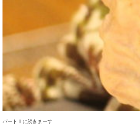
パートⅡに続きまーす！