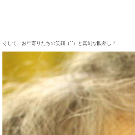
そして、お年寄りたちの笑顔（ˆˆ）と真剣な眼差し？