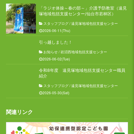
「ラジオ体操～春の部～」介護予防教室（遠見
塚地域包括支援センター/仙台市若林区）
スタッフブログ
/
遠見塚地域包括支援センター
2026-06-11(Thu)
引っ越しました！
お知らせ
/
岩沼西地域包括支援センター
2026-06-02(Tue)
令和8年度 遠見塚地域包括支援センター職員
紹介
スタッフブログ
/
遠見塚地域包括支援センター
2026-05-30(Sat)
関連リンク