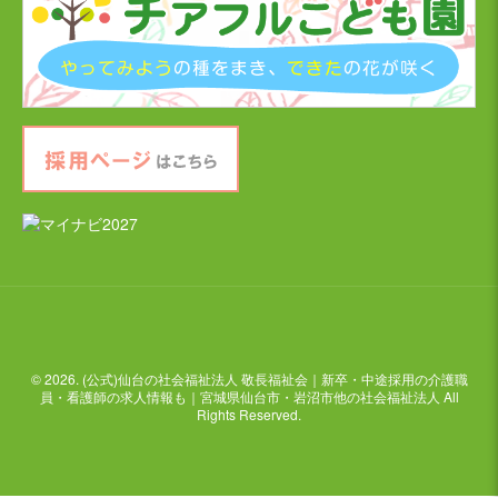
© 2026. (公式)仙台の社会福祉法人 敬長福祉会｜新卒・中途採用の介護職
員・看護師の求人情報も｜宮城県仙台市・岩沼市他の社会福祉法人 All
Rights Reserved.